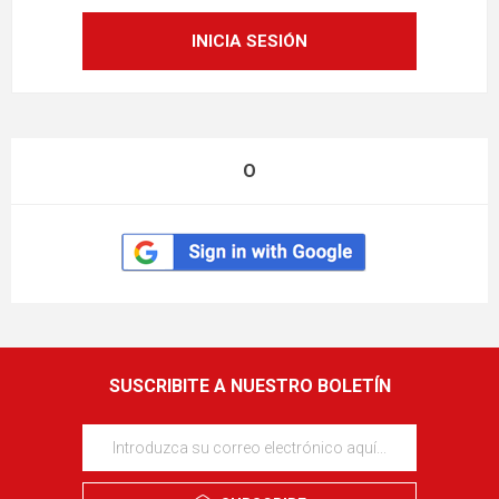
O
SUSCRIBITE A NUESTRO BOLETÍN