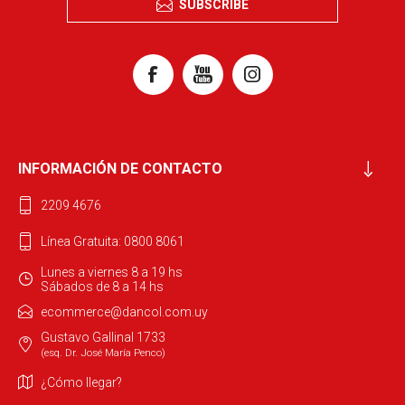
SUBSCRIBE
INFORMACIÓN DE CONTACTO
2209 4676
Línea Gratuita: 0800 8061
Lunes a viernes 8 a 19 hs
Sábados de 8 a 14 hs
ecommerce@dancol.com.uy
Gustavo Gallinal 1733
(esq. Dr. José María Penco)
¿Cómo llegar?