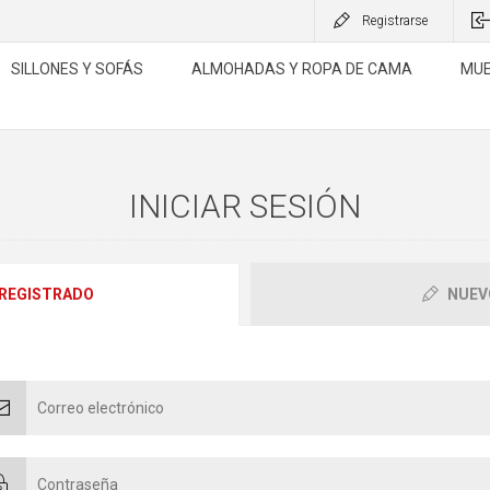
Registrarse
SILLONES Y SOFÁS
ALMOHADAS Y ROPA DE CAMA
MUE
INICIAR SESIÓN
 REGISTRADO
NUEV