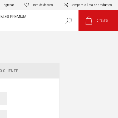
Ingresar
Lista de deseos
Compare la lista de productos
BLES PREMIUM
0
ITEM(S)
O CLIENTE