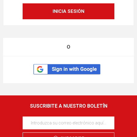
O
SUSCRIBITE A NUESTRO BOLETÍN