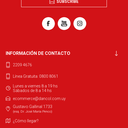
SUBSCRIBE
INFORMACIÓN DE CONTACTO
2209 4676
Línea Gratuita: 0800 8061
Lunes a viernes 8 a 19 hs
Sábados de 8 a 14 hs
ecommerce@dancol.com.uy
Gustavo Gallinal 1733
(esq. Dr. José María Penco)
¿Cómo llegar?