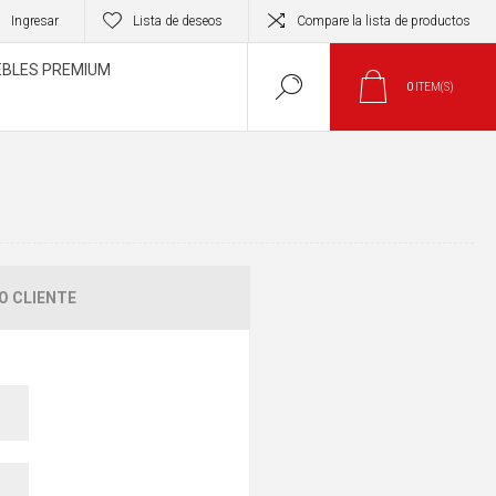
Ingresar
Lista de deseos
Compare la lista de productos
BLES PREMIUM
0
ITEM(S)
O CLIENTE