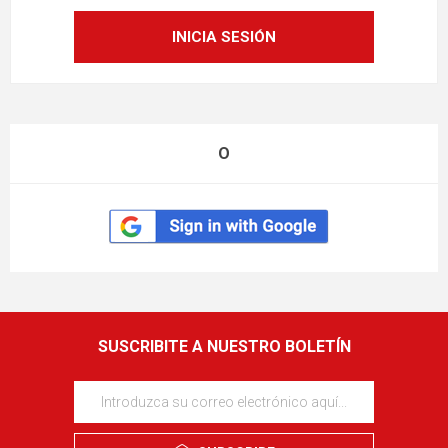
O
SUSCRIBITE A NUESTRO BOLETÍN