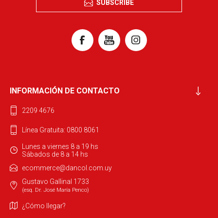
SUBSCRIBE
INFORMACIÓN DE CONTACTO
2209 4676
Línea Gratuita: 0800 8061
Lunes a viernes 8 a 19 hs
Sábados de 8 a 14 hs
ecommerce@dancol.com.uy
Gustavo Gallinal 1733
(esq. Dr. José María Penco)
¿Cómo llegar?