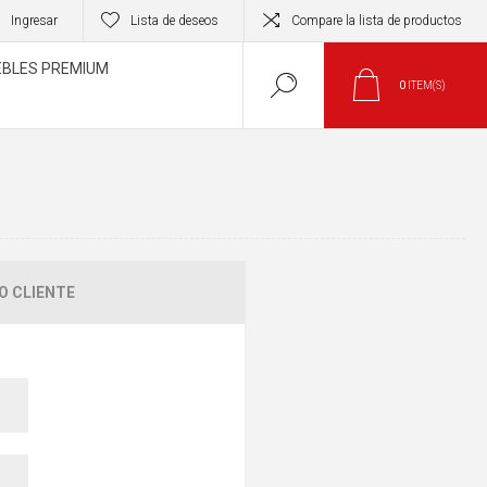
Ingresar
Lista de deseos
Compare la lista de productos
BLES PREMIUM
0
ITEM(S)
O CLIENTE