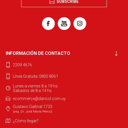
SUBSCRIBE
INFORMACIÓN DE CONTACTO
2209 4676
Línea Gratuita: 0800 8061
Lunes a viernes 8 a 19 hs
Sábados de 8 a 14 hs
ecommerce@dancol.com.uy
Gustavo Gallinal 1733
(esq. Dr. José María Penco)
¿Cómo llegar?