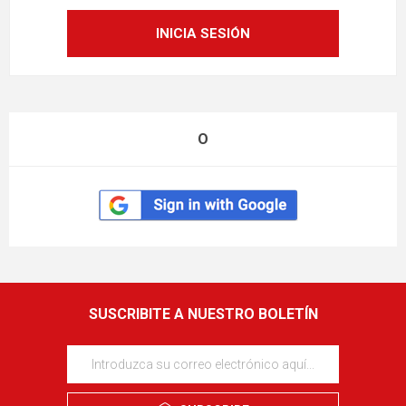
O
SUSCRIBITE A NUESTRO BOLETÍN