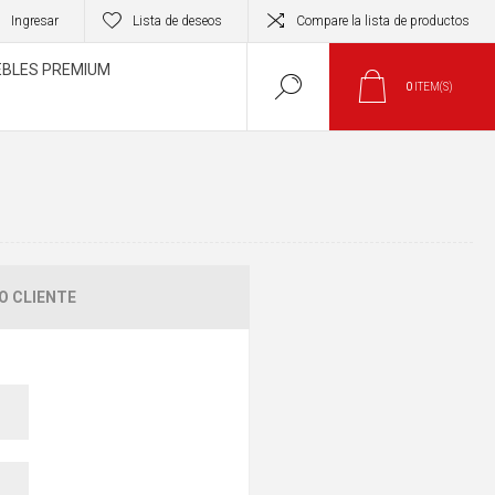
Ingresar
Lista de deseos
Compare la lista de productos
BLES PREMIUM
0
ITEM(S)
O CLIENTE