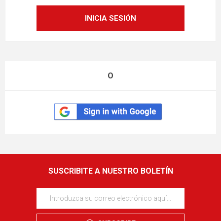
O
SUSCRIBITE A NUESTRO BOLETÍN