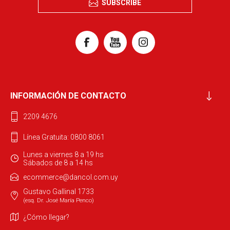
SUBSCRIBE
INFORMACIÓN DE CONTACTO
2209 4676
Línea Gratuita: 0800 8061
Lunes a viernes 8 a 19 hs
Sábados de 8 a 14 hs
ecommerce@dancol.com.uy
Gustavo Gallinal 1733
(esq. Dr. José María Penco)
¿Cómo llegar?