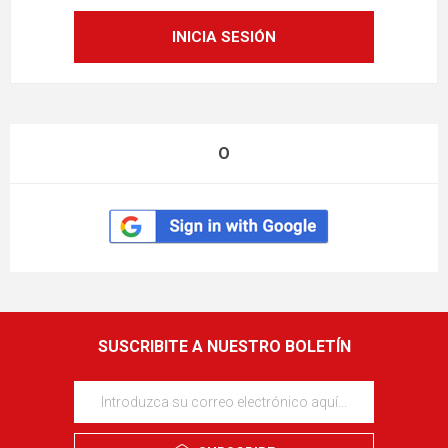
O
SUSCRIBITE A NUESTRO BOLETÍN