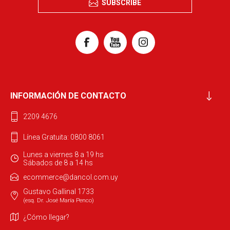
SUBSCRIBE
INFORMACIÓN DE CONTACTO
2209 4676
Línea Gratuita: 0800 8061
Lunes a viernes 8 a 19 hs
Sábados de 8 a 14 hs
ecommerce@dancol.com.uy
Gustavo Gallinal 1733
(esq. Dr. José María Penco)
¿Cómo llegar?