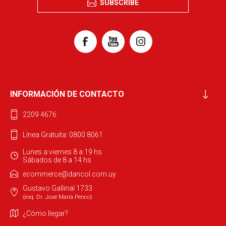
SUBSCRIBE
INFORMACIÓN DE CONTACTO
2209 4676
Línea Gratuita: 0800 8061
Lunes a viernes 8 a 19 hs
Sábados de 8 a 14 hs
ecommerce@dancol.com.uy
Gustavo Gallinal 1733
(esq. Dr. José María Penco)
¿Cómo llegar?