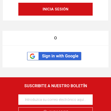
O
SUSCRIBITE A NUESTRO BOLETÍN