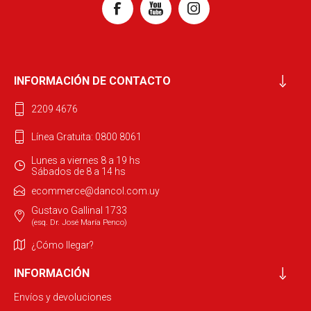
INFORMACIÓN DE CONTACTO
2209 4676
Línea Gratuita: 0800 8061
Lunes a viernes 8 a 19 hs
Sábados de 8 a 14 hs
ecommerce@dancol.com.uy
Gustavo Gallinal 1733
(esq. Dr. José María Penco)
¿Cómo llegar?
INFORMACIÓN
Envíos y devoluciones