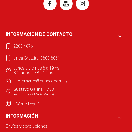
INFORMACIÓN DE CONTACTO
2209 4676
Línea Gratuita: 0800 8061
Lunes a viernes 8 a 19 hs
Sábados de 8 a 14 hs
ecommerce@dancol.com.uy
Gustavo Gallinal 1733
(esq. Dr. José María Penco)
¿Cómo llegar?
INFORMACIÓN
Envíos y devoluciones