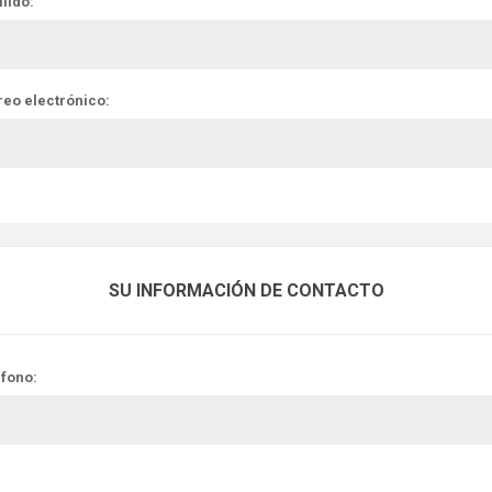
lido:
reo electrónico:
SU INFORMACIÓN DE CONTACTO
éfono: