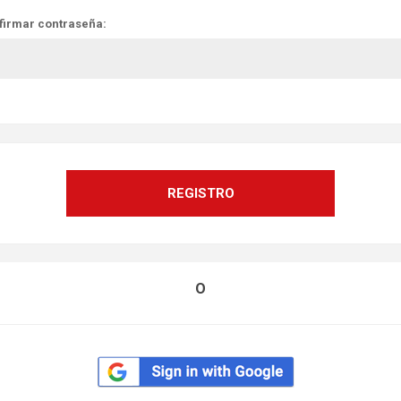
firmar contraseña:
O