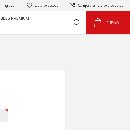
Ingresar
Lista de deseos
Compare la lista de productos
BLES PREMIUM
0
ITEM(S)