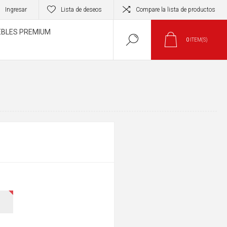
Ingresar
Lista de deseos
Compare la lista de productos
BLES PREMIUM
0
ITEM(S)