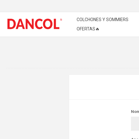
COLCHONES Y SOMMIERS
OFERTAS🔥
Nom