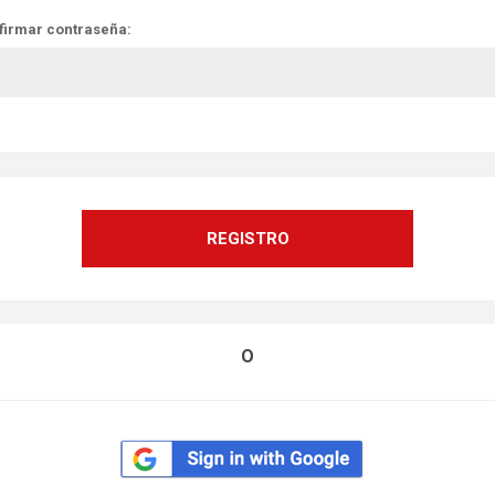
firmar contraseña:
O