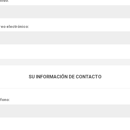
lido:
reo electrónico:
SU INFORMACIÓN DE CONTACTO
éfono: