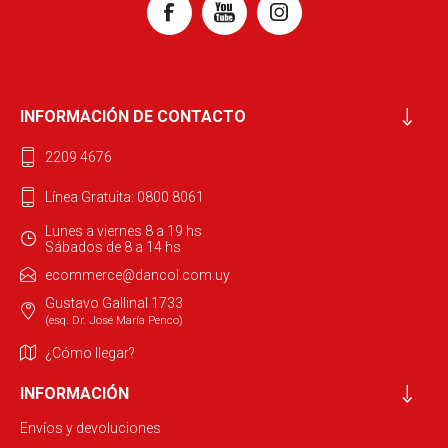
INFORMACIÓN DE CONTACTO
2209 4676
Línea Gratuita: 0800 8061
Lunes a viernes 8 a 19 hs
Sábados de 8 a 14 hs
ecommerce@dancol.com.uy
Gustavo Gallinal 1733
(esq. Dr. José María Penco)
¿Cómo llegar?
INFORMACIÓN
Envíos y devoluciones