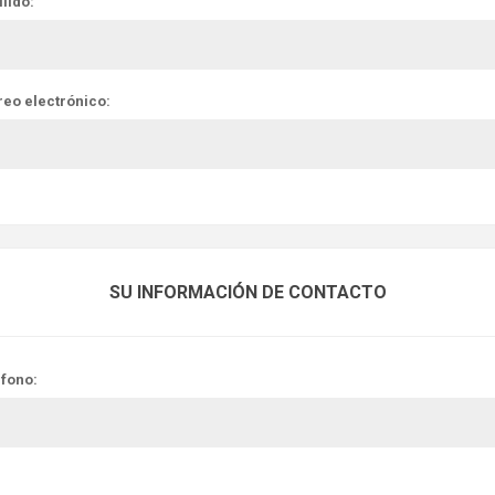
lido:
reo electrónico:
SU INFORMACIÓN DE CONTACTO
éfono: