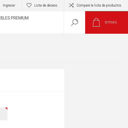
Ingresar
Lista de deseos
Compare la lista de productos
BLES PREMIUM
0
ITEM(S)