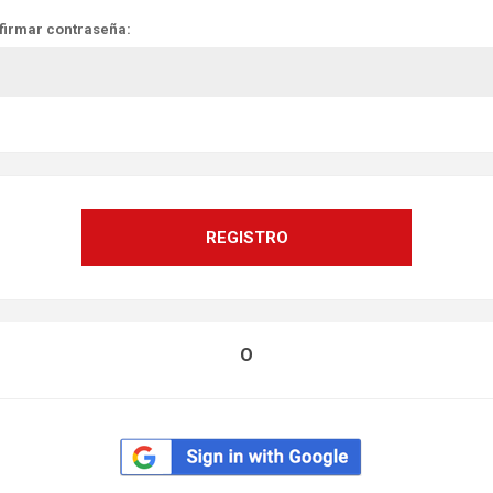
firmar contraseña:
O