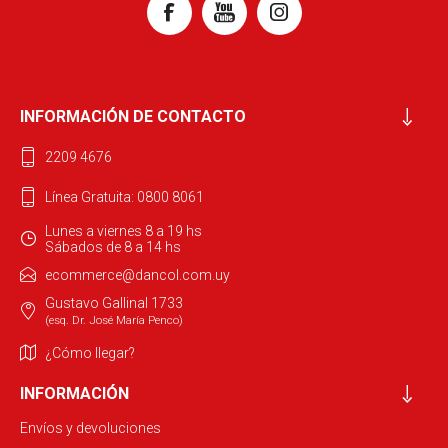
INFORMACIÓN DE CONTACTO
2209 4676
Línea Gratuita: 0800 8061
Lunes a viernes 8 a 19 hs
Sábados de 8 a 14 hs
ecommerce@dancol.com.uy
Gustavo Gallinal 1733
(esq. Dr. José María Penco)
¿Cómo llegar?
INFORMACIÓN
Envíos y devoluciones