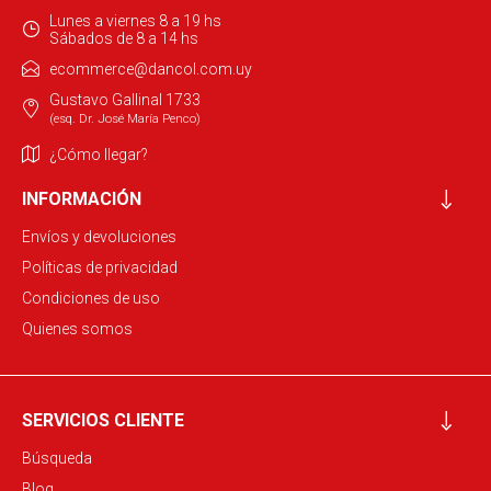
Lunes a viernes 8 a 19 hs
Sábados de 8 a 14 hs
ecommerce@dancol.com.uy
Gustavo Gallinal 1733
(esq. Dr. José María Penco)
¿Cómo llegar?
INFORMACIÓN
Envíos y devoluciones
Políticas de privacidad
Condiciones de uso
Quienes somos
SERVICIOS CLIENTE
Búsqueda
Blog