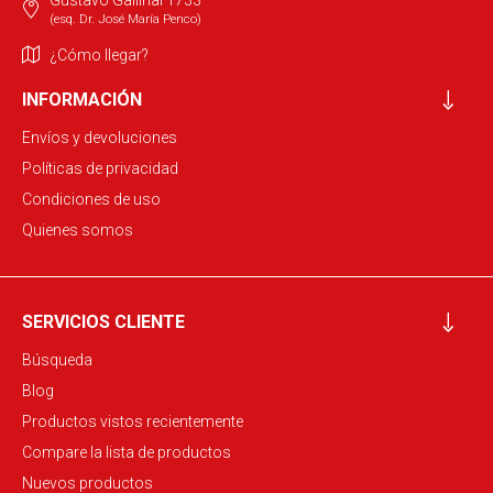
Gustavo Gallinal 1733
(esq. Dr. José María Penco)
¿Cómo llegar?
INFORMACIÓN
Envíos y devoluciones
Políticas de privacidad
Condiciones de uso
Quienes somos
SERVICIOS CLIENTE
Búsqueda
Blog
Productos vistos recientemente
Compare la lista de productos
Nuevos productos