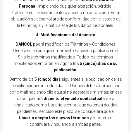
Personal
, impidiendo cualquier alteración, pérdida,
tratamiento, procesamiento o acceso no autorizado.
Esta
obligación se desarrollará de conformidad con el estado de
la tecnología y la naturaleza de los datos personales.
4. Modificaciones del Acuerdo
DANCOL
podrá modificar los Términos y Condiciones
Generales en cualquier momento haciendo públicos en el
Sitio los términos modificados. Todos los términos
modificados entrarán en vigor a los
5 (cinco)
días de su
publicación
.
Dentro de los
5 (cinco) días
siguientes a la publicación de las
modificaciones introducidas, el Usuario deberá comunicar
por e-mail haciendo clic aquí si no acepta las mismas; en ese
caso quedará
disuelto el vínculo contractual
y será
inhabilitado como Usuario siempre que no tenga deudas
pendientes. Vencido este plazo, se considerará que el
Usuario acepta los nuevos términos
y el contrato
continuará vinculando a ambas partes.