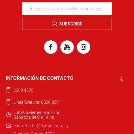
SUBSCRIBE
INFORMACIÓN DE CONTACTO
2209 4676
Línea Gratuita: 0800 8061
Lunes a viernes 8 a 19 hs
Sábados de 8 a 14 hs
ecommerce@dancol.com.uy