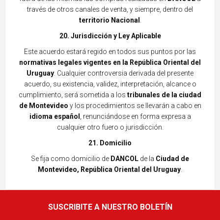
través de otros canales de venta, y siempre, dentro del
territorio Nacional
.
20. Jurisdicción y Ley Aplicable
Este acuerdo estará regido en todos sus puntos por las
normativas legales vigentes en la República Oriental del
Uruguay
. Cualquier controversia derivada del presente
acuerdo, su existencia, validez, interpretación, alcance o
cumplimiento, será sometida a los
tribunales de la
ciudad
de Montevideo
y los procedimientos se llevarán a cabo en
idioma español
, renunciándose en forma expresa a
cualquier otro fuero o ju
risdicción.
21. Domicilio
Se fija como domicilio de
DANCOL
de la
C
iudad de
Montevideo, República Oriental del Uruguay
.
SUSCRIBITE A NUESTRO BOLETÍN