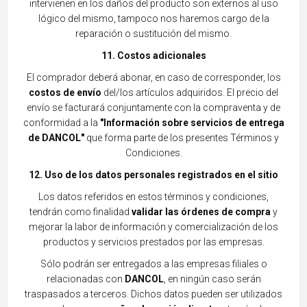
intervienen en los daños del producto son externos al uso
lógico del mismo, tampoco nos haremos cargo de la
reparación o sustitución del mismo.
11. Costos adicionales
El comprador deberá abonar, en caso de corresponder, los
costos de envío
del/los artículos adquiridos. El precio del
envío se facturará conjuntamente con la compraventa y de
conformidad a la
"Información sobre servicios de entrega
de DANCOL"
que forma parte de los presentes Términos y
Condiciones.
12. Uso de los datos personales registrados en el sitio
Los datos referidos en estos términos y condiciones,
tendrán como finalidad
validar las órdenes de compra
y
mejorar la labor de información y comercialización de los
productos y servicios prestados por las empresas.
Sólo podrán ser entregados a las empresas filiales o
relacionadas con
DANCOL
, en ningún caso serán
traspasados a terceros. Dichos datos pueden ser utilizados