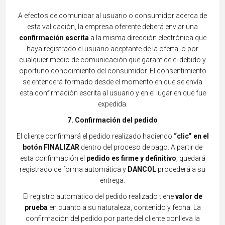
A efectos de comunicar al usuario o consumidor acerca de
esta validación, la empresa oferente deberá enviar una
confirmación escrita
a la misma dirección electrónica que
haya registrado el usuario aceptante de la oferta, o por
cualquie
r medio de comunicación que garantice el debido y
oportuno conocimiento del consumidor. El consentimiento
se entenderá formado desde el momento en que se envía
esta confirmación escrita al usuario y en el lugar en que fue
expedida.
7. Confirmación del pedido
El cliente confirmará el pedido realizado haciendo
“clic” en el
botón FINALIZAR
dentro del proceso de pago. A partir de
esta confirmación el
pedido es firme y definitivo
, quedará
registrado de forma automática y
DANCOL
procederá a su
entrega.
El registro automático del pedido realizado tiene
valor de
prueba
en cuanto a su naturaleza, contenido y fecha. La
confirmación del pedido por parte del cliente conlleva la