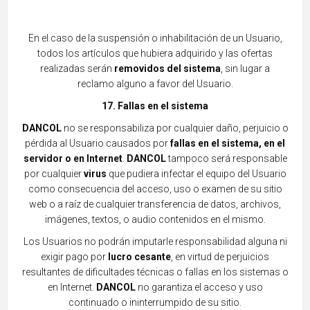
En el caso de la suspensión o inhabilitación de un Usuario,
todos los artículos que hubiera adquirido
y las ofertas
realizadas serán
removidos del sistema
, sin lugar a
reclamo alguno a favor del Usuario.
17. Fallas en el sistema
DANCOL
no se responsabiliza por cualquier daño, perjuicio o
pérdida al Usuario causados por
fallas en el sistema,
en el
servidor o en Internet
.
DANCOL
tampoco será responsable
por cualquier
virus
que pudiera infectar el equip
o del Usuario
como consecuencia del acceso, uso o examen de su sitio
web o a raíz de cualquier transferencia de datos, archivos,
imágenes, textos, o audio contenidos en el mismo.
Los Usuarios no podrán imputarle res
ponsabilidad alguna ni
exigir pago por
lucro cesante
, en virtud de perjuicios
resultantes de dificultades técnicas o fallas en los sistemas o
en Internet.
DANCOL
no garantiza el acceso y uso
continuado o ininterrumpido de su sitio.