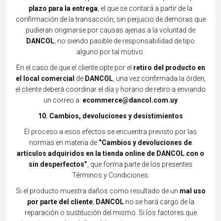
plazo para la entrega
, el que se contará a partir de la
confirmación de la transacción,
sin perjuicio de demoras que
pudieran originarse por causas ajenas a la voluntad de
DANCOL
, no siendo pasible de responsabilidad de tipo
alguno por tal
motivo.
En el caso de que el cliente opte por el
retiro del producto en
el local comercial
de
DANCOL
, una vez confirmada la órden,
el cliente deberá coordinar el día y horario de retiro a enviando
un correo a:
ecommerce
@dancol.com.uy
10. Cambios, devoluciones y desistimientos
El proceso a esos efectos se encuentra previsto por las
normas en materia de
“Cambios y devoluciones de
artículos adquiridos en la tienda online de DANCOL con o
sin desperfectos”
, que forma parte de los presentes
Términos y Condiciones.
Si el producto muestra daños como resultado de un
mal uso
por parte del cliente
,
DANCOL
no se hará cargo de la
reparación o sustitución del mismo. Si los factores que