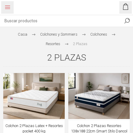
Casa
Colchones y Sommiers
Colchones
Resortes
2 Plazas
2 PLAZAS
64%
60%
OFF
OFF
Colchon 2 Plazas Latex + Resortes
Colchon 2 Plazas Resortes
pocket 400 kg
138x188 22cm Smart Stilo Dancol