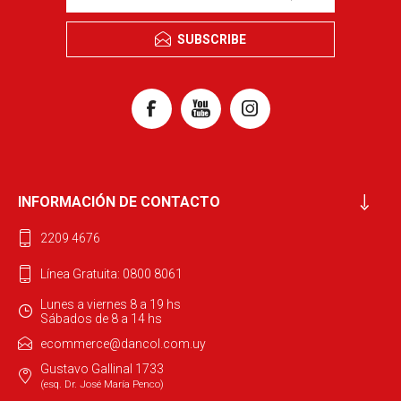
SUBSCRIBE
INFORMACIÓN DE CONTACTO
2209 4676
Línea Gratuita: 0800 8061
Lunes a viernes 8 a 19 hs
Sábados de 8 a 14 hs
ecommerce@dancol.com.uy
Gustavo Gallinal 1733
(esq. Dr. José María Penco)