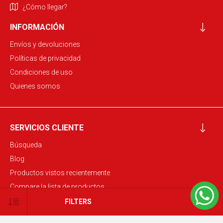
¿Cómo llegar?
INFORMACIÓN
Envíos y devoluciones
Políticas de privacidad
Condiciones de uso
Quienes somos
SERVICIOS CLIENTE
Búsqueda
Blog
Productos vistos recientemente
Compare la lista de productos
Nuevos productos
FILTERS
MI CUENTA