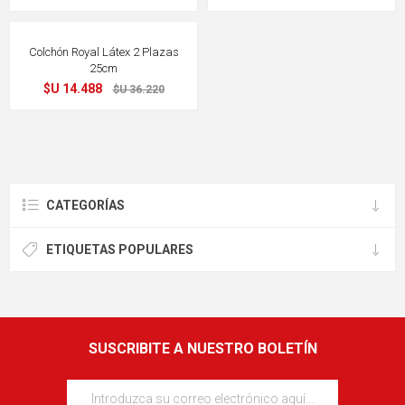
60%
OFF
Colchón Royal Látex 2 Plazas
25cm
$U 14.488
$U 36.220
CATEGORÍAS
ETIQUETAS POPULARES
SUSCRIBITE A NUESTRO BOLETÍN