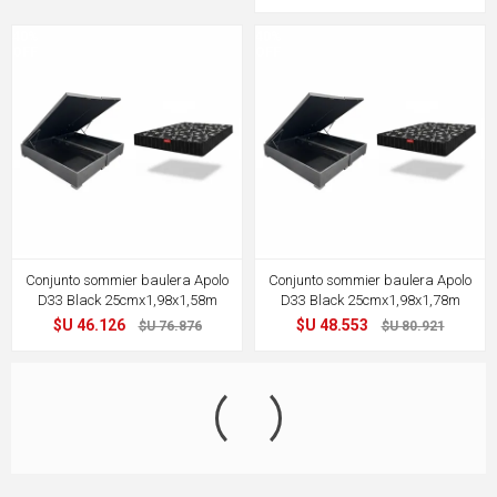
40%
40%
OFF
OFF
Conjunto sommier baulera Apolo
Conjunto sommier baulera Apolo
D33 Black 25cmx1,98x1,58m
D33 Black 25cmx1,98x1,78m
$U 46.126
$U 48.553
$U 76.876
$U 80.921
40%
40%
OFF
OFF
Conjunto sommier baulera Apolo
Conjunto sommier baulera Apolo
D45 25cmx1,88x1,38m
D45 25cmx1,98x1,58m
$U 35.507
$U 52.357
$U 59.178
$U 87.261
40%
60%