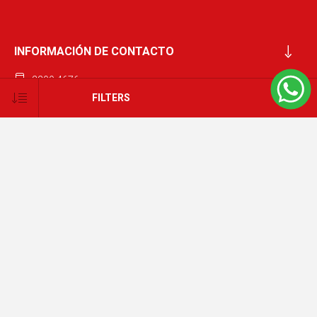
ETIQUETAS POPULARES
FILTERS
SUSCRIBITE A NUESTRO BOLETÍN
SUBSCRIBE
INFORMACIÓN DE CONTACTO