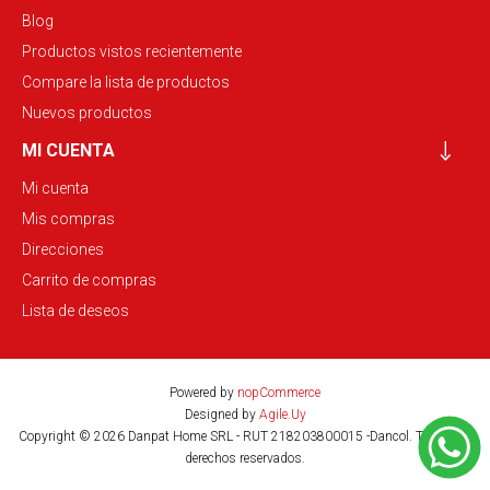
Blog
Productos vistos recientemente
Compare la lista de productos
Nuevos productos
MI CUENTA
Mi cuenta
Mis compras
Direcciones
Carrito de compras
Lista de deseos
Powered by
nopCommerce
Designed by
Agile.Uy
Copyright © 2026 Danpat Home SRL - RUT 218203800015 -Dancol. Todos los
derechos reservados.