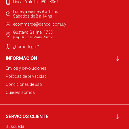
Línea Gratuita: 0800 8061
Lunes a viernes 8 a 19 hs
Sábados de 8 a 14 hs
ecommerce@dancol.com.uy
Gustavo Gallinal 1733
(esq. Dr. José María Penco)
¿Cómo llegar?
INFORMACIÓN
Envíos y devoluciones
Políticas de privacidad
Condiciones de uso
Quienes somos
SERVICIOS CLIENTE
Búsqueda