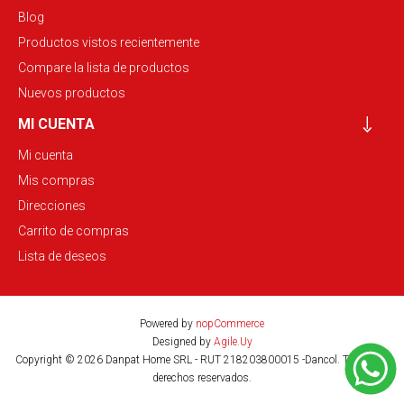
Blog
Productos vistos recientemente
Compare la lista de productos
Nuevos productos
MI CUENTA
Mi cuenta
Mis compras
Direcciones
Carrito de compras
Lista de deseos
Powered by
nopCommerce
Designed by
Agile.Uy
Copyright © 2026 Danpat Home SRL - RUT 218203800015 -Dancol. Todos los
derechos reservados.