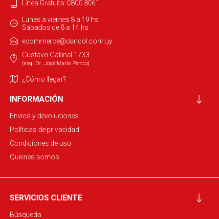
Línea Gratuita: 0800 8061
Lunes a viernes 8 a 19 hs
Sábados de 8 a 14 hs
ecommerce@dancol.com.uy
Gustavo Gallinal 1733
(esq. Dr. José María Penco)
¿Cómo llegar?
INFORMACIÓN
Envíos y devoluciones
Políticas de privacidad
Condiciones de uso
Quienes somos
SERVICIOS CLIENTE
Búsqueda