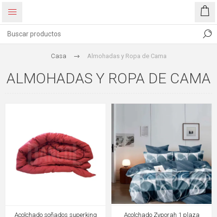
Casa
Almohadas y Ropa de Cama
ALMOHADAS Y ROPA DE CAMA
Acolchado soñados superking
Acolchado Zyporah 1 plaza