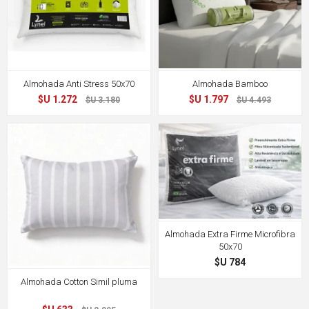
Almohada Anti Stress 50x70
Almohada Bamboo
$U 1.272
$U 1.797
$U 3.180
$U 4.493
70%
OFF
Almohada Extra Firme Microfibra
50x70
$U 784
Almohada Cotton Simil pluma