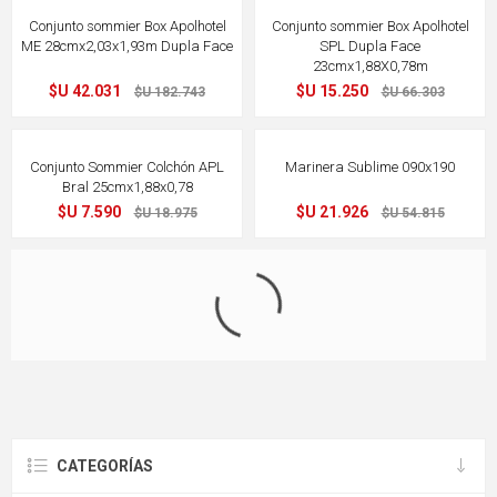
Conjunto sommier Box Apolhotel
Conjunto sommier Box Apolhotel
ME 28cmx1,98x1,58m Dupla Face
ME 28cmx1,98x1,78m Dupla Face
$U 29.627
$U 35.629
$U 128.813
$U 154.907
77%
77%
OFF
OFF
Conjunto sommier Box Apolhotel
Conjunto sommier Box Apolhotel
ME 28cmx2,03x1,93m Dupla Face
SPL Dupla Face