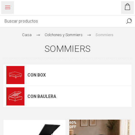
Casa
Colchones y Sommiers
Sommiers
SOMMIERS
CON BOX
CON BAULERA
60%
60%
OFF
OFF