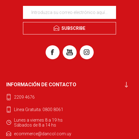
SUBSCRIBE
INFORMACIÓN DE CONTACTO
2209 4676
Línea Gratuita: 0800 8061
Lunes a viernes 8 a 19 hs
Sábados de 8 a 14 hs
ecommerce@dancol.com.uy