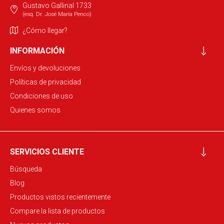
Gustavo Gallinal 1733
(esq. Dr. José María Penco)
¿Cómo llegar?
INFORMACIÓN
Envíos y devoluciones
Políticas de privacidad
Condiciones de uso
Quienes somos
SERVICIOS CLIENTE
Búsqueda
Blog
Productos vistos recientemente
Compare la lista de productos