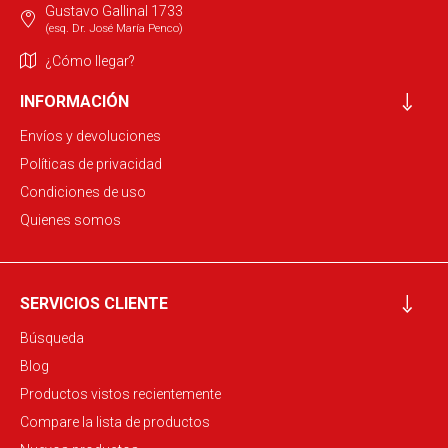
Gustavo Gallinal 1733
(esq. Dr. José María Penco)
¿Cómo llegar?
INFORMACIÓN
Envíos y devoluciones
Políticas de privacidad
Condiciones de uso
Quienes somos
SERVICIOS CLIENTE
Búsqueda
Blog
Productos vistos recientemente
Compare la lista de productos