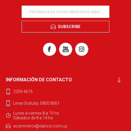
SUBSCRIBE
INFORMACIÓN DE CONTACTO
2209 4676
Línea Gratuita: 0800 8061
Lunes a viernes 8 a 19 hs
Sábados de 8 a 14 hs
ecommerce@dancol.com.uy