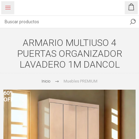
ARMARIO MULTIUSO 4
PUERTAS ORGANIZADOR
LAVADERO 1M DANCOL
Inicio
Muebles PREMIUM
60%
OFF