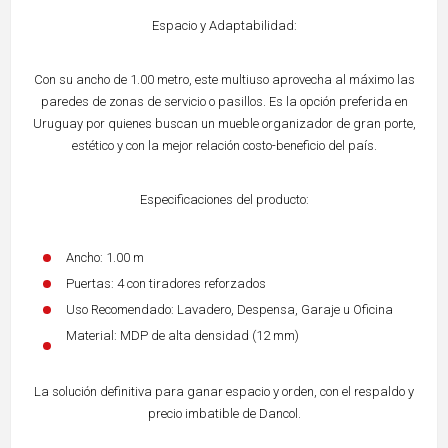
Espacio y Adaptabilidad:
Con su ancho de 1.00 metro, este multiuso aprovecha al máximo las
paredes de zonas de servicio o pasillos. Es la opción preferida en
Uruguay por quienes buscan un mueble organizador de gran porte,
estético y con la mejor relación costo-beneficio del país.
Especificaciones del producto:
Ancho: 1.00 m
Puertas: 4 con tiradores reforzados
Uso Recomendado: Lavadero, Despensa, Garaje u Oficina
Material: MDP de alta densidad (12 mm)
La solución definitiva para ganar espacio y orden, con el respaldo y
precio imbatible de Dancol.