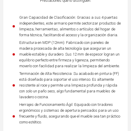
Prestaciones que lo distinguen:
Gran Capacidad de Clasificación: Gracias a sus 4 puertas
independientes, este armario permite sectorizar productos de
limpieza, herramientas, alimentos o artículos del hogar de
forma técnica, facilitando el acceso y la organización diaria.
Estructura en MDP (12mm): Fabricado con paneles de
madera procesada de alta tecnología que aseguran un
mueble estable y duradero. Sus 12 mm de espesor logran un
equilibrio perfecto entre firmeza y ligereza, permitiendo
moverlo con facilidad para realizar la limpieza del ambiente.
Terminación de Alta Resistencia: Su acabado en pintura (FF)
está diseñado para soportar el uso intenso. Es altamente
resistente al roce y permite una limpieza profunda y rápida
con solo un paño seco, algo fundamental para muebles de
lavadero o cocina.
Herrajes de Funcionamiento Ágil: Equipado con tiradores
ergonómicos y sistemas de apertura pensados para un uso
frecuente y fluido, asegurando que el mueble sea tan práctico
como estético.