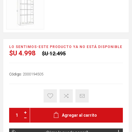
LO SENTIMOS-ESTE PRODUCTO YA NO ESTÁ DISPONIBLE
$U 4.998
$U 12.495
Código:
2000194505
Agregar al carrito