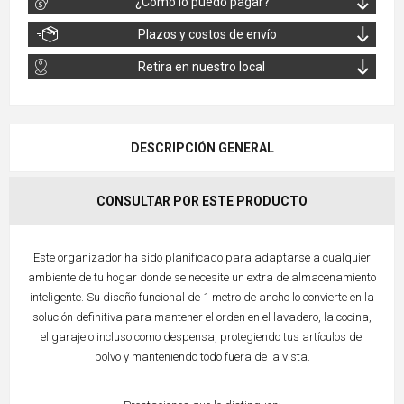
¿Cómo lo puedo pagar?
Plazos y costos de envío
Retira en nuestro local
DESCRIPCIÓN GENERAL
CONSULTAR POR ESTE PRODUCTO
Este organizador ha sido planificado para adaptarse a cualquier
ambiente de tu hogar donde se necesite un extra de almacenamiento
inteligente. Su diseño funcional de 1 metro de ancho lo convierte en la
solución definitiva para mantener el orden en el lavadero, la cocina,
el garaje o incluso como despensa, protegiendo tus artículos del
polvo y manteniendo todo fuera de la vista.