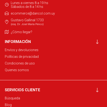
Lunes a viernes 8 a 19 hs
Sábados de 8 a 14 hs
ecommerce@dancol.com.uy
Gustavo Gallinal 1733
(esq. Dr. José María Penco)
¿Cómo llegar?
INFORMACIÓN
Envíos y devoluciones
Políticas de privacidad
Condiciones de uso
Quienes somos
SERVICIOS CLIENTE
Búsqueda
Blog