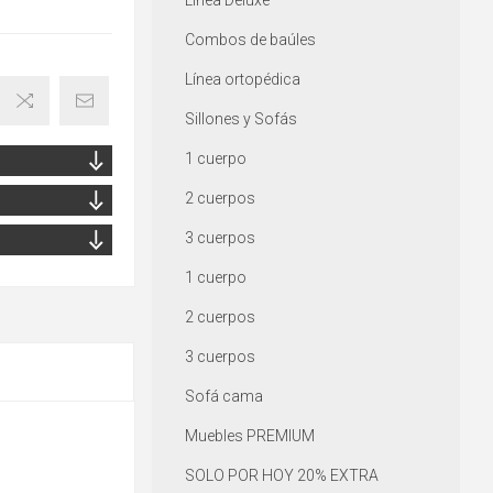
Línea Deluxe
Combos de baúles
Línea ortopédica
Sillones y Sofás
1 cuerpo
2 cuerpos
3 cuerpos
1 cuerpo
2 cuerpos
3 cuerpos
Sofá cama
Muebles PREMIUM
SOLO POR HOY 20% EXTRA