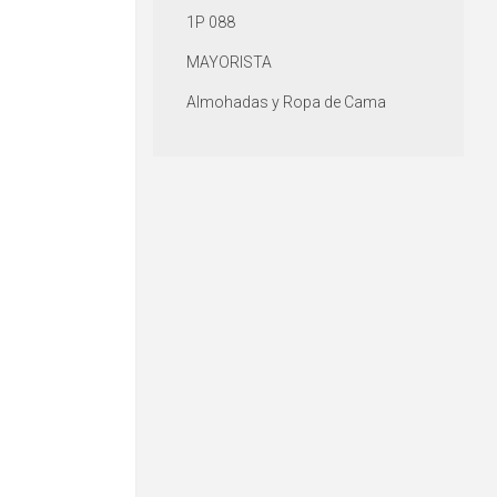
1P 088
MAYORISTA
Almohadas y Ropa de Cama