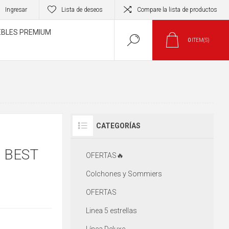
Ingresar
Lista de deseos
Compare la lista de productos
BLES PREMIUM
0
ITEM(S)
CATEGORÍAS
 BEST
OFERTAS🔥
Colchones y Sommiers
OFERTAS
Linea 5 estrellas