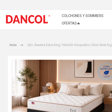
COLCHONES Y SOMMIERS
OFERTAS🔥
Inicio
Cjto. Baulera Extra King 193x203 Ortopedico 25cm Best Er