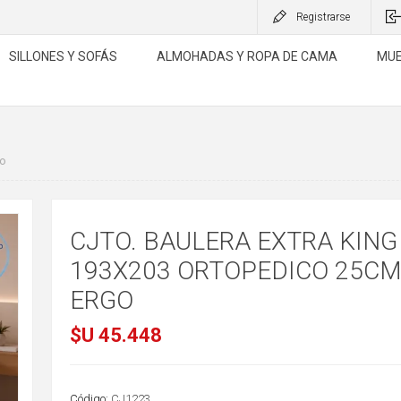
Registrarse
SILLONES Y SOFÁS
ALMOHADAS Y ROPA DE CAMA
MUE
go
CJTO. BAULERA EXTRA KING
193X203 ORTOPEDICO 25CM
ERGO
$U 45.448
Código:
CJ1223