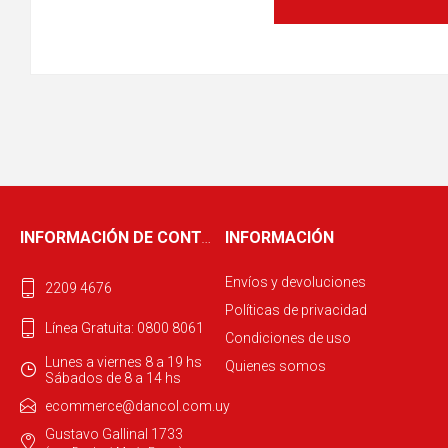
INFORMACIÓN DE CONTACTO
INFORMACIÓN
Envíos y devoluciones
2209 4676
Políticas de privacidad
Línea Gratuita: 0800 8061
Condiciones de uso
Lunes a viernes 8 a 19 hs
Quienes somos
Sábados de 8 a 14 hs
ecommerce@dancol.com.uy
Gustavo Gallinal 1733