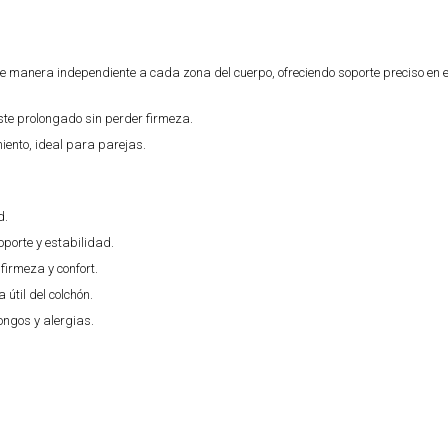
e manera independiente a cada zona del cuerpo, ofreciendo soporte preciso en 
ste prolongado sin perder firmeza.
iento, ideal para parejas.
d.
porte y estabilidad.
irmeza y confort.
 útil del colchón.
ongos y alergias.