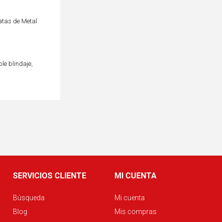
atas de Metal
le blindaje,
SERVICIOS CLIENTE
MI CUENTA
Búsqueda
Mi cuenta
Blog
Mis compras