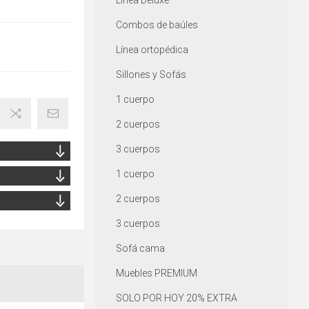
Línea Deluxe
Combos de baúles
Línea ortopédica
Sillones y Sofás
1 cuerpo
2 cuerpos
3 cuerpos
1 cuerpo
2 cuerpos
3 cuerpos
Sofá cama
Muebles PREMIUM
SOLO POR HOY 20% EXTRA