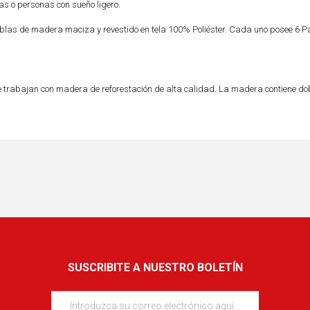
as o personas con sueño ligero.
tablas de madera maciza y revestido en tela 100% Poliéster. Cada uno posee 6 P
trabajan con madera de reforestación de alta calidad. La madera contiene dob
SUSCRIBITE A NUESTRO BOLETÍN