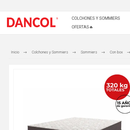
COLCHONES Y SOMMIERS
OFERTAS🔥
Inicio
Colchones y Sommiers
Sommiers
Con box
77%
OFF