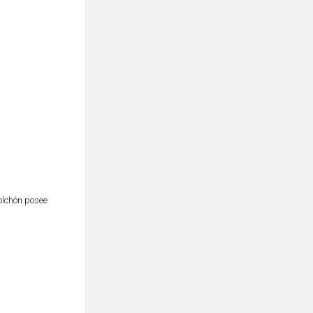
olchón posee