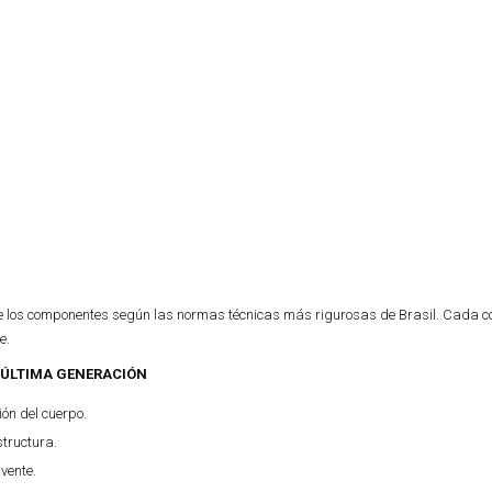
de los componentes según las normas técnicas más rigurosas de Brasil. Cada c
e.
E ÚLTIMA GENERACIÓN
ón del cuerpo.
tructura.
vente.