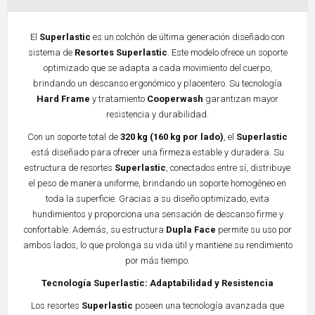
El
Superlastic
es un colchón de última generación diseñado con
sistema de
Resortes Superlastic
. Este modelo ofrece un soporte
optimizado que se adapta a cada movimiento del cuerpo,
brindando un descanso ergonómico y placentero. Su tecnología
Hard Frame
y tratamiento
Cooperwash
garantizan mayor
resistencia y durabilidad.
Con un soporte total de
320 kg (160 kg por lado)
, el
Superlastic
está diseñado para ofrecer una firmeza estable y duradera. Su
estructura de resortes
Superlastic
, conectados entre sí, distribuye
el peso de manera uniforme, brindando un soporte homogéneo en
toda la superficie. Gracias a su diseño optimizado, evita
hundimientos y proporciona una sensación de descanso firme y
confortable. Además, su estructura
Dupla Face
permite su uso por
ambos lados, lo que prolonga su vida útil y mantiene su rendimiento
por más tiempo.
Tecnología Superlastic: Adaptabilidad y Resistencia
Los resortes
Superlastic
poseen una tecnología avanzada que