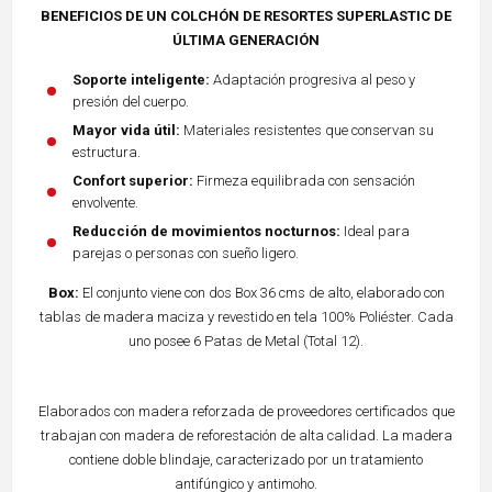
BENEFICIOS DE UN COLCHÓN DE RESORTES SUPERLASTIC DE
ÚLTIMA GENERACIÓN
Soporte inteligente:
Adaptación progresiva al peso y
presión del cuerpo.
Mayor vida útil:
Materiales resistentes que conservan su
estructura.
Confort superior:
Firmeza equilibrada con sensación
envolvente.
Reducción de movimientos nocturnos:
Ideal para
parejas o personas con sueño ligero.
Box:
El conjunto viene con dos Box 36 cms de alto, elaborado con
tablas de madera maciza y revestido en tela 100% Poliéster. Cada
uno posee 6 Patas de Metal (Total 12).
Elaborados con madera reforzada de proveedores certificados que
trabajan con madera de reforestación de alta calidad. La madera
contiene doble blindaje, caracterizado por un tratamiento
antifúngico y antimoho.