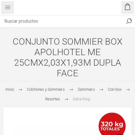
CONJUNTO SOMMIER BOX
APOLHOTEL ME
25CMX2,03X1,93M DUPLA
FACE
Inicio
Colchones y Sommiers
Sommiers
Con box
Resortes
Extra King
77%
OFF