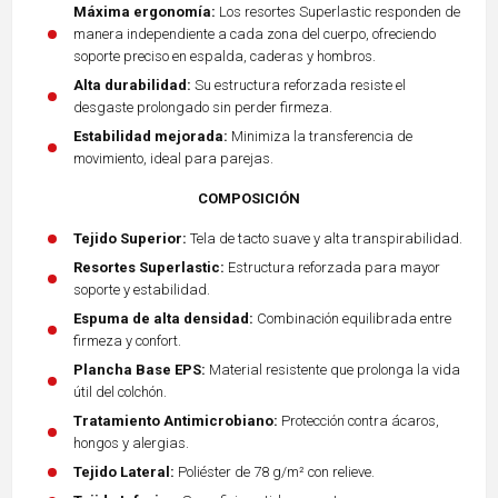
Máxima ergonomía:
Los resortes Superlastic responden de
manera independiente a cada zona del cuerpo, ofreciendo
soporte preciso en espalda, caderas y hombros.
Alta durabilidad:
Su estructura reforzada resiste el
desgaste prolongado sin perder firmeza.
Estabilidad mejorada:
Minimiza la transferencia de
movimiento, ideal para parejas.
COMPOSICIÓN
Tejido Superior:
Tela de tacto suave y alta transpirabilidad.
Resortes Superlastic:
Estructura reforzada para mayor
soporte y estabilidad.
Espuma de alta densidad:
Combinación equilibrada entre
firmeza y confort.
Plancha Base EPS:
Material resistente que prolonga la vida
útil del colchón.
Tratamiento Antimicrobiano:
Protección contra ácaros,
hongos y alergias.
Tejido Lateral:
Poliéster de 78 g/m² con relieve.