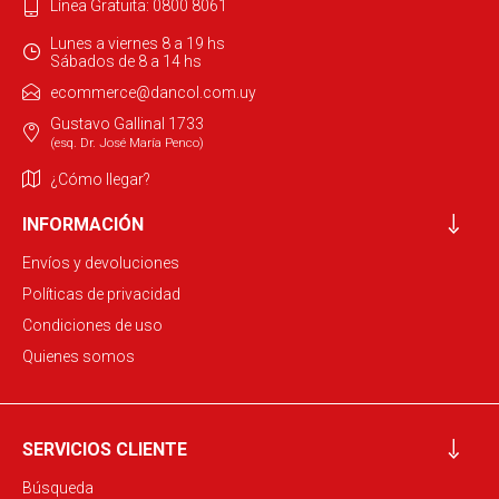
Línea Gratuita: 0800 8061
Lunes a viernes 8 a 19 hs
Sábados de 8 a 14 hs
ecommerce@dancol.com.uy
Gustavo Gallinal 1733
(esq. Dr. José María Penco)
¿Cómo llegar?
INFORMACIÓN
Envíos y devoluciones
Políticas de privacidad
Condiciones de uso
Quienes somos
SERVICIOS CLIENTE
Búsqueda