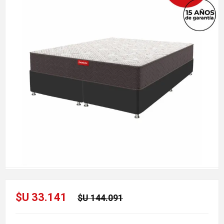
$U 33.141
$U 144.091