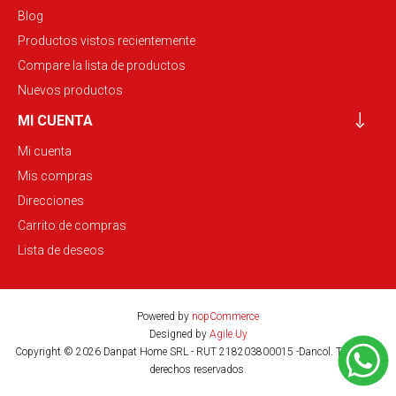
Blog
Productos vistos recientemente
Compare la lista de productos
Nuevos productos
MI CUENTA
Mi cuenta
Mis compras
Direcciones
Carrito de compras
Lista de deseos
Powered by
nopCommerce
Designed by
Agile.Uy
Copyright © 2026 Danpat Home SRL - RUT 218203800015 -Dancol. Todos los
derechos reservados.