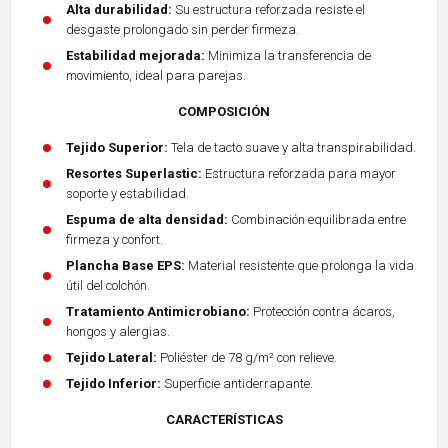
Alta durabilidad:
Su estructura reforzada resiste el
desgaste prolongado sin perder firmeza.
Estabilidad mejorada:
Minimiza la transferencia de
movimiento, ideal para parejas.
COMPOSICIÓN
Tejido Superior:
Tela de tacto suave y alta transpirabilidad.
Resortes Superlastic:
Estructura reforzada para mayor
soporte y estabilidad.
Espuma de alta densidad:
Combinación equilibrada entre
firmeza y confort.
Plancha Base EPS:
Material resistente que prolonga la vida
útil del colchón.
Tratamiento Antimicrobiano:
Protección contra ácaros,
hongos y alergias.
Tejido Lateral:
Poliéster de 78 g/m² con relieve.
Tejido Inferior:
Superficie antiderrapante.
CARACTERÍSTICAS