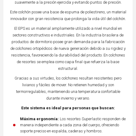
suavemente a la presión ejercida y evitando puntos de presión.
Este colchón posee una base de espuma de poliestireno, un material
innovador con gran resistencia que prolonga la vida útil del colchón.
El EPS es un material ampliamente utilizado a nivel mundial en
sectores constructivos e industriales. En la industria brasilera de
productos de dormitorio posee gran demanda para la fabricación
de colchones ortopédicos de nueva generación debido a su rigidez y
resistencia, favoreciendo la durabilidad del producto. En colchones
de resortes se emplea como capa final que refuerza la base
estructural.
Gracias a sus virtudes, los colchones resultan resistentes pero
livianos y fáciles de mover. No retienen humedad y son
termorregulables, manteniendo una temperatura confortable
durante invierno y verano.
Este sistema es ideal para personas que buscan:
Máxima ergonomía:
Los resortes Superlastic responden de
manera independiente a cada zona del cuerpo, ofreciendo
soporte preciso en espalda, caderas y hombros.