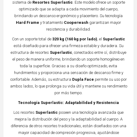
sistema de
Resortes Superlastic
. Este modelo ofrece un soporte
optimizado que se adapta a cada movimiento del cuerpo,
brindando un descanso ergonómico y placentero. Su tecnología
Hard Frame
y tratamiento
Cooperwash
garantizan mayor
resistencia y durabilidad.
Con un soporte total de
320 kg (160 kg por lado)
, el
Superlastic
está diseñado para ofrecer una firmeza estable y duradera. Su
estructura de resortes
Superlastic
, conectados entre sí, distribuye
el peso de manera uniforme, brindando un soporte homogéneo en
toda la superficie. Gracias a su diseño optimizado, evita
hundimientos y proporciona una sensación de descanso firme y
confortable. Además, su estructura
Dupla Face
permite su uso por
ambos lados, lo que prolonga su vida útil y mantiene su rendimiento
por más tiempo.
Tecnología Superlastic: Adaptabilidad y Resistencia
Los resortes
Superlastic
poseen una tecnología avanzada que
mejora la distribución del peso y la adaptabilidad al cuerpo. A
diferencia de otros resortes tradicionales, están diseñados con una
mayor capacidad de compresión progresiva, ajustándose