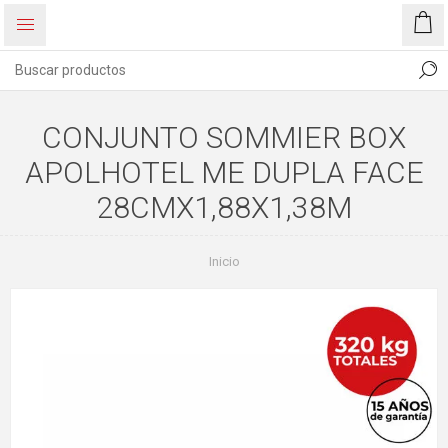
CONJUNTO SOMMIER BOX
APOLHOTEL ME DUPLA FACE
28CMX1,88X1,38M
Inicio
77%
OFF