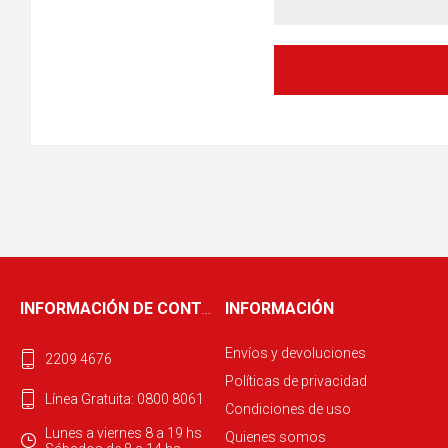
INFORMACIÓN DE CONTACTO
INFORMACIÓN
Envíos y devoluciones
2209 4676
Políticas de privacidad
Línea Gratuita: 0800 8061
Condiciones de uso
Lunes a viernes 8 a 19 hs
Quienes somos