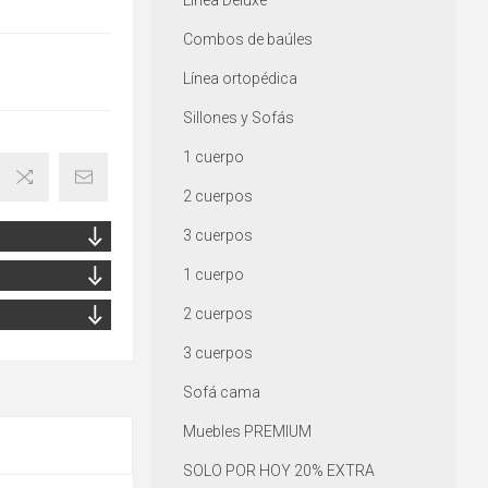
Línea Deluxe
Combos de baúles
Línea ortopédica
Sillones y Sofás
1 cuerpo
2 cuerpos
3 cuerpos
1 cuerpo
2 cuerpos
3 cuerpos
Sofá cama
Muebles PREMIUM
SOLO POR HOY 20% EXTRA