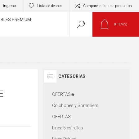
Ingresar
Lista de deseos
Compare la lista de productos
BLES PREMIUM
0
ITEM(S)
CATEGORÍAS
E
OFERTAS🔥
Colchones y Sommiers
OFERTAS
Linea 5 estrellas