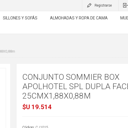
Registrarse
SILLONES Y SOFÁS
ALMOHADAS Y ROPA DE CAMA
MUE
,88X0,88m
CONJUNTO SOMMIER BOX
APOLHOTEL SPL DUPLA FAC
25CMX1,88X0,88M
$U 19.514
Código:
CJ1015