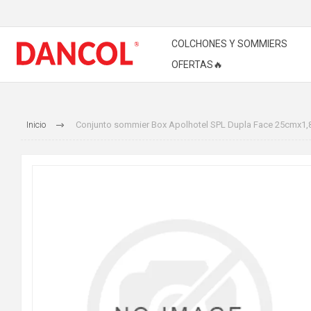
COLCHONES Y SOMMIERS
OFERTAS🔥
Inicio
Conjunto sommier Box Apolhotel SPL Dupla Face 25cmx1