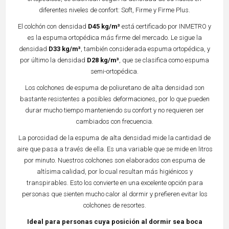
diferentes niveles de confort: Soft, Firme y Firme Plus.
El colchón con densidad
D45 kg/m³
está certificado por INMETRO y
es la espuma ortopédica más firme del mercado. Le sigue la
densidad
D33 kg/m³
, también considerada espuma ortopédica, y
por último la densidad
D28 kg/m³
, que se clasifica como espuma
semi-ortopédica.
Los colchones de espuma de poliuretano de alta densidad son
bastante resistentes a posibles deformaciones, por lo que pueden
durar mucho tiempo manteniendo su confort y no requieren ser
cambiados con frecuencia.
La porosidad de la espuma de alta densidad mide la cantidad de
aire que pasa a través de ella. Es una variable que se mide en litros
por minuto. Nuestros colchones son elaborados con espuma de
altísima calidad, por lo cual resultan más higiénicos y
transpirables. Esto los convierte en una excelente opción para
personas que sienten mucho calor al dormir y prefieren evitar los
colchones de resortes.
Ideal para personas cuya posición al dormir sea boca