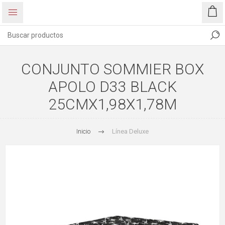
CONJUNTO SOMMIER BOX
APOLO D33 BLACK
25CMX1,98X1,78M
Inicio
Línea Deluxe
40%
OFF