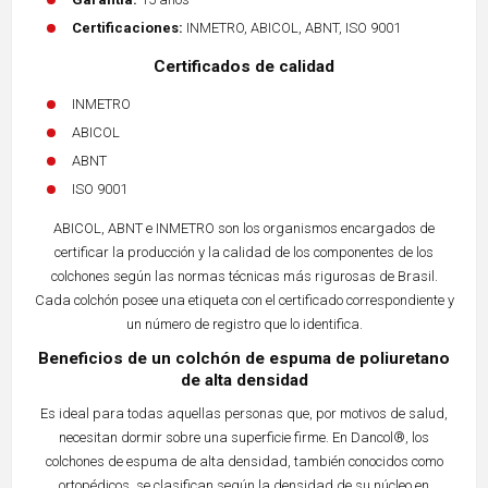
Certificaciones:
INMETRO, ABICOL, ABNT, ISO 9001
Certificados de calidad
INMETRO
ABICOL
ABNT
ISO 9001
ABICOL, ABNT e INMETRO son los organismos encargados de
certificar la producción y la calidad de los componentes de los
colchones según las normas técnicas más rigurosas de Brasil.
Cada colchón posee una etiqueta con el certificado correspondiente y
un número de registro que lo identifica.
Beneficios de un colchón de espuma de poliuretano
de alta densidad
Es ideal para todas aquellas personas que, por motivos de salud,
necesitan dormir sobre una superficie firme. En Dancol®, los
colchones de espuma de alta densidad, también conocidos como
ortopédicos, se clasifican según la densidad de su núcleo en