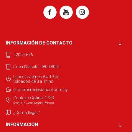
INFORMACIÓN DE CONTACTO
2209 4676
Línea Gratuita: 0800 8061
Lunes a viernes 8 a 19 hs
Sábados de 8 a 14 hs
ecommerce@dancol.com.uy
Gustavo Gallinal 1733
(esq. Dr. José María Penco)
¿Cómo llegar?
INFORMACIÓN