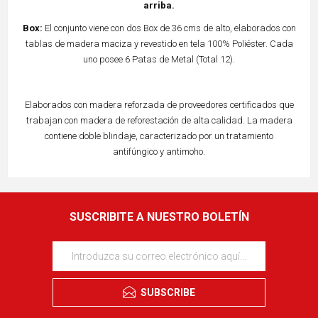
arriba.
Box:
El conjunto viene con dos Box de 36 cms de alto, elaborados con
tablas de madera maciza y revestido en tela 100% Poliéster. Cada
uno posee 6 Patas de Metal (Total 12).
Elaborados con madera reforzada de proveedores certificados que
trabajan con madera de reforestación de alta calidad. La madera
contiene doble blindaje, caracterizado por un tratamiento
antifúngico y antimoho.
SUSCRIBITE A NUESTRO BOLETÍN
SUBSCRIBE