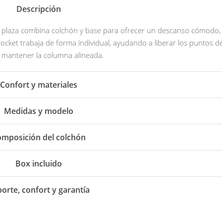
Descripción
1 plaza combina colchón y base para ofrecer un descanso cómodo,
ocket trabaja de forma individual, ayudando a liberar los puntos d
y mantener la columna alineada.
Confort y materiales
Medidas y modelo
mposición del colchón
Box incluido
orte, confort y garantía