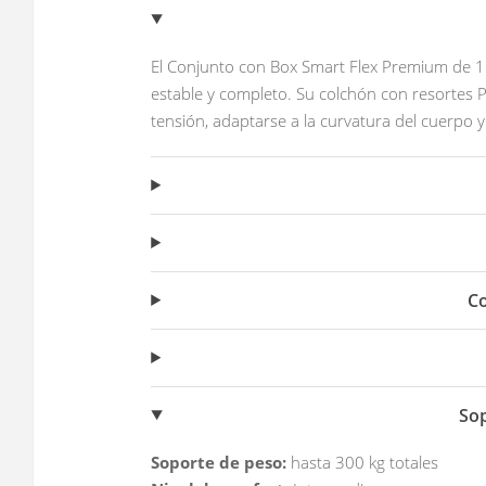
El Conjunto con Box Smart Flex Premium de 
estable y completo. Su colchón con resortes P
tensión, adaptarse a la curvatura del cuerpo 
Co
Sop
Soporte de peso:
hasta 300 kg totales