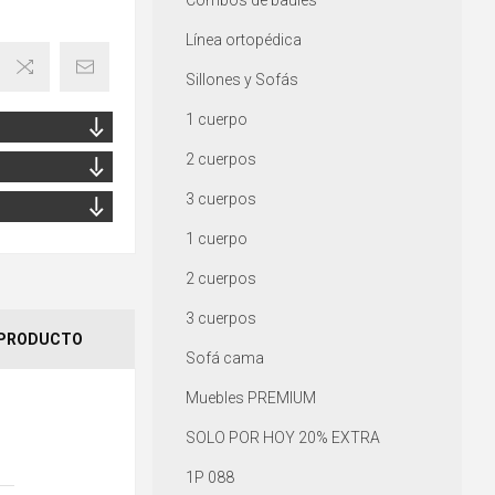
Combos de baúles
Línea ortopédica
Sillones y Sofás
1 cuerpo
2 cuerpos
3 cuerpos
1 cuerpo
2 cuerpos
3 cuerpos
 PRODUCTO
Sofá cama
Muebles PREMIUM
SOLO POR HOY 20% EXTRA
1P 088