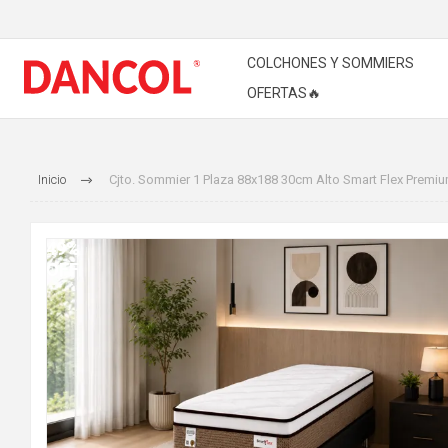
COLCHONES Y SOMMIERS
OFERTAS🔥
Inicio
Cjto. Sommier 1 Plaza 88x188 30cm Alto Smart Flex Premi
49%
OFF