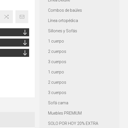
Línea Deluxe
Combos de baúles
Línea ortopédica
Sillones y Sofás
1 cuerpo
2 cuerpos
3 cuerpos
1 cuerpo
2 cuerpos
3 cuerpos
Sofá cama
Muebles PREMIUM
SOLO POR HOY 20% EXTRA