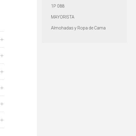
1P 088
MAYORISTA
Almohadas y Ropa de Cama
+
+
+
+
+
+