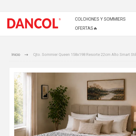
COLCHONES Y SOMMIERS
OFERTAS🔥
Inicio
Cjto. Sommier Queen 158x198 Resorte 22cm Alto Smart Sti