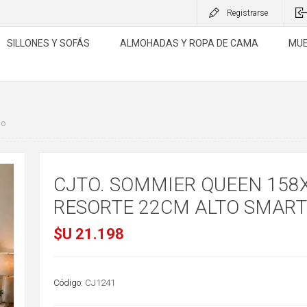
Registrarse
SILLONES Y SOFÁS
ALMOHADAS Y ROPA DE CAMA
MUE
lo
CJTO. SOMMIER QUEEN 158
RESORTE 22CM ALTO SMART
$U 21.198
Código:
CJ1241