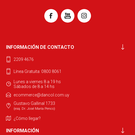
INFORMACIÓN DE CONTACTO
2209 4676
Línea Gratuita: 0800 8061
Lunes a viernes 8 a 19 hs
Sábados de 8 a 14 hs
ecommerce@dancol.com.uy
Gustavo Gallinal 1733
(esq. Dr. José María Penco)
¿Cómo llegar?
INFORMACIÓN