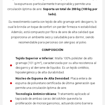
la espuma es particularmente transpirable y permite una
circulación óptima de aire.
Soporta un total de 200 kg (100 kg por
lado).
Su revestimiento cuenta con tejido de alto gramaje anti desgarro, lo
cual le brinda un toque de confort sin perder firmeza ni estabilidad.
Además, está compuesto por fibra de aire de alta calidad que
proporciona un ambiente seco y saludable para dormir, siendo
recomendable para personas con alergias al polvo.
COMPOSICIÓN
Tejido Superior e Inferior:
Malla 100% poliéster de alto
gramaje (101 g/m²), caracterizada por su alta resistencia al
desgarro y al derrame de líquidos. Es un tejido sintético,
hipoalergénico y de alta durabilidad.
Núcleo de Espuma de Alta Densidad:
Placa entera de
espuma de poliuretano certificada de última generación que
permite una circulación óptima de aire.
Tecnología Antimicrobiana:
Tratamiento aplicado al
tapizado de ambas caras del colchón que evita la
proliferación de microorganismos, actuando como barrera