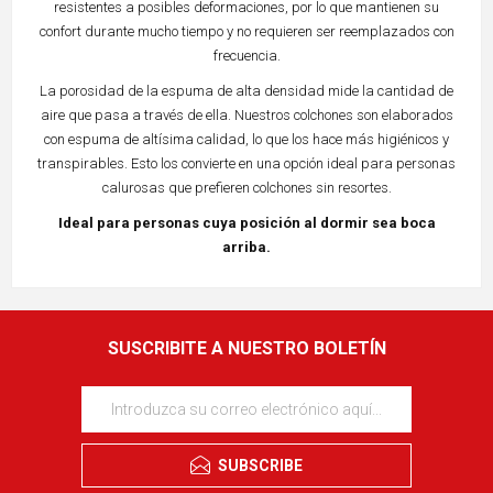
resistentes a posibles deformaciones, por lo que mantienen su
confort durante mucho tiempo y no requieren ser reemplazados con
frecuencia.
La porosidad de la espuma de alta densidad mide la cantidad de
aire que pasa a través de ella. Nuestros colchones son elaborados
con espuma de altísima calidad, lo que los hace más higiénicos y
transpirables. Esto los convierte en una opción ideal para personas
calurosas que prefieren colchones sin resortes.
Ideal para personas cuya posición al dormir sea boca
arriba.
SUSCRIBITE A NUESTRO BOLETÍN
SUBSCRIBE