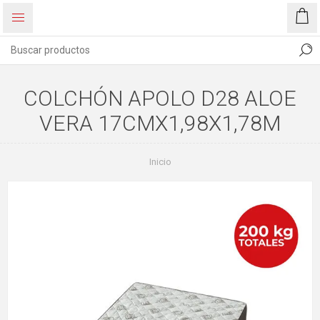
COLCHÓN APOLO D28 ALOE
VERA 17CMX1,98X1,78M
Inicio
60%
OFF