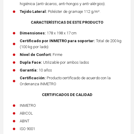
higiénica (anti-ácaros, anti-hongos y anti-alérgico).
Tejido Lateral:
Poliéster de gramaje 112 g/m².
CARACTERÍSTICAS DE ESTE PRODUCTO
Dimensiones:
178 x 198 x 17 cm
Certificado por INMETRO para soportar:
Total de 200 kg
(100 kg por lado)
Nivel de Confort:
Firme
Dupla Face:
Utilizable por ambos lados
Garantía:
10 años
Certificación:
Producto certificado de acuerdo con la
Ordenanza INMETRO
CERTIFICADOS DE CALIDAD
INMETRO
ABICOL
ABNT
ISO 9001