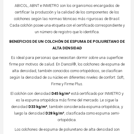
ABICOL, ABNT e INMETRO son los organismos encargados de
certificar la producción y la calidad de los componentes de los
colchones según las normas técnicas más rigurosas de Brasil.
Cada colchón posee una etiqueta con el certificado correspondiente y
un número de registro que lo identifica.
BENEFICIOS DE UN COLCHÓN DE ESPUMA DE POLIURETANO DE
ALTA DENSIDAD
Es ideal para personas que necesitan dormir sobre una superficie
firme por motivos de salud. En Dancol®, los colchones de espuma de
alta densidad, también conocidos como ortopédicos, se clasifican
según la densidad de su núcleo en diferentes niveles de confort: Soft,
Firme y Firme Plus.
El colchón con densidad
D45 kg/m³
está certificado por INMETRO y
es la espuma ortopédica más firme del mercado. Le sigue la
densidad
D33 kg/m³
, también considerada espuma ortopédica, y
luego la densidad
D28 kg/m³
, clasificada como espuma semi-
ortopédica.
Los colchones de espuma de poliuretano de alta densidad son