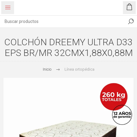
COLCHÓN DREEMY ULTRA D33
EPS BR/MR 32CMX1,88X0,88M
Inicio
Línea ortopédica