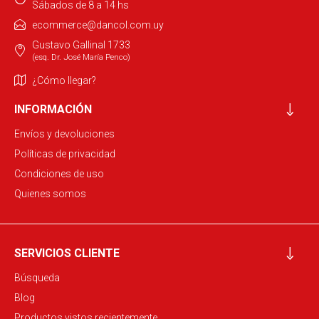
Sábados de 8 a 14 hs
ecommerce@dancol.com.uy
Gustavo Gallinal 1733
(esq. Dr. José María Penco)
¿Cómo llegar?
INFORMACIÓN
Envíos y devoluciones
Políticas de privacidad
Condiciones de uso
Quienes somos
SERVICIOS CLIENTE
Búsqueda
Blog
Productos vistos recientemente