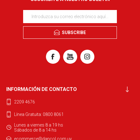
SUBSCRIBE
INFORMACIÓN DE CONTACTO
2209 4676
Línea Gratuita: 0800 8061
Lunes a viernes 8 a 19 hs
Sábados de 8 a 14 hs
ecommerce@dancol.com.uy