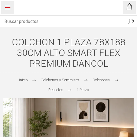
COLCHON 1 PLAZA 78X188
30CM ALTO SMART FLEX
PREMIUM DANCOL
Inicio
Colchones y Sommiers
Colchones
Resortes
1 Plaza
60%
OFF