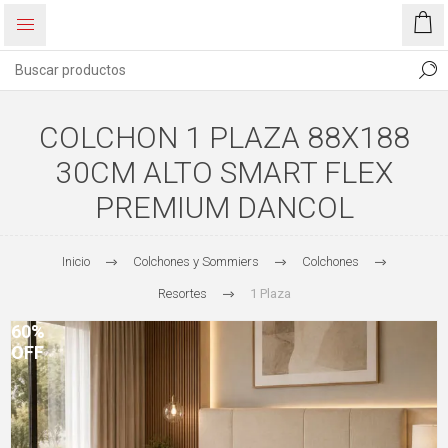
COLCHON 1 PLAZA 88X188
30CM ALTO SMART FLEX
PREMIUM DANCOL
Inicio
Colchones y Sommiers
Colchones
Resortes
1 Plaza
60%
OFF