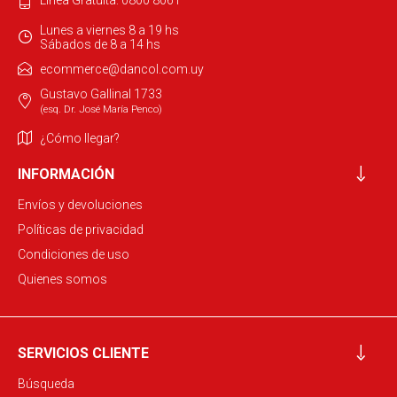
Lunes a viernes 8 a 19 hs
Sábados de 8 a 14 hs
ecommerce@dancol.com.uy
Gustavo Gallinal 1733
(esq. Dr. José María Penco)
¿Cómo llegar?
INFORMACIÓN
Envíos y devoluciones
Políticas de privacidad
Condiciones de uso
Quienes somos
SERVICIOS CLIENTE
Búsqueda