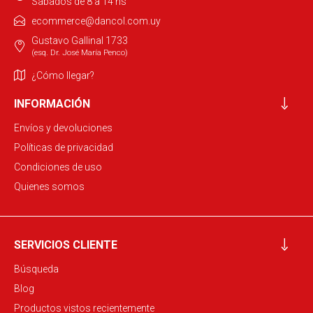
Sábados de 8 a 14 hs
ecommerce@dancol.com.uy
Gustavo Gallinal 1733
(esq. Dr. José María Penco)
¿Cómo llegar?
INFORMACIÓN
Envíos y devoluciones
Políticas de privacidad
Condiciones de uso
Quienes somos
SERVICIOS CLIENTE
Búsqueda
Blog
Productos vistos recientemente