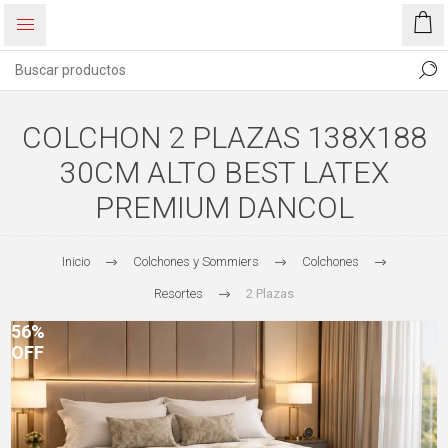
COLCHON 2 PLAZAS 138X188
30CM ALTO BEST LATEX
PREMIUM DANCOL
Inicio
Colchones y Sommiers
Colchones
Resortes
2 Plazas
56%
OFF