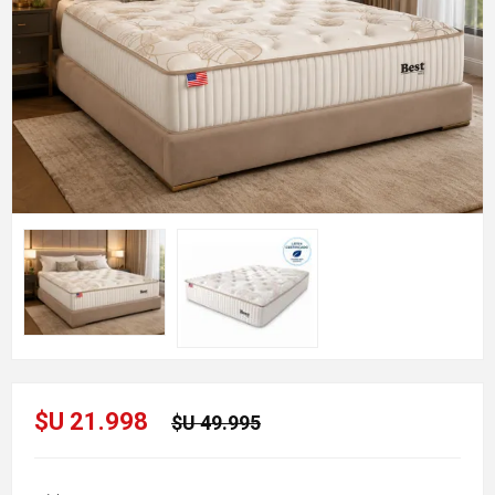
$U 21.998
$U 49.995