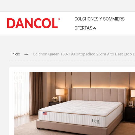
COLCHONES Y SOMMIERS
OFERTAS🔥
Inicio
Colchon Queen 158x198 Ortopedico 25cm Alto Best Ergo 
60%
OFF