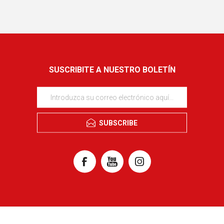
SUSCRIBITE A NUESTRO BOLETÍN
SUBSCRIBE