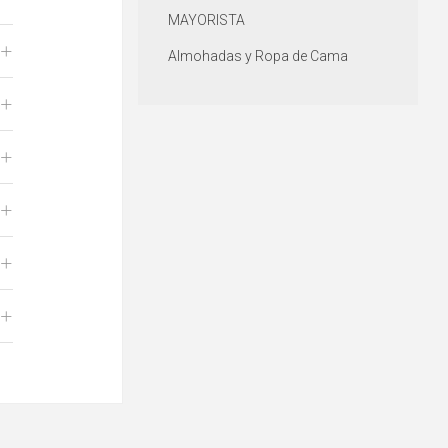
MAYORISTA
+
Almohadas y Ropa de Cama
+
+
+
+
+