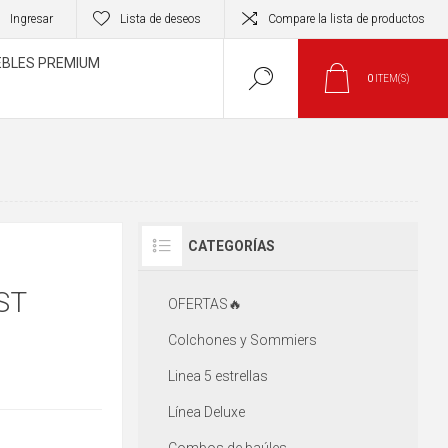
Ingresar
Lista de deseos
Compare la lista de productos
BLES PREMIUM
0
ITEM(S)
CATEGORÍAS
ST
OFERTAS🔥
Colchones y Sommiers
Linea 5 estrellas
Línea Deluxe