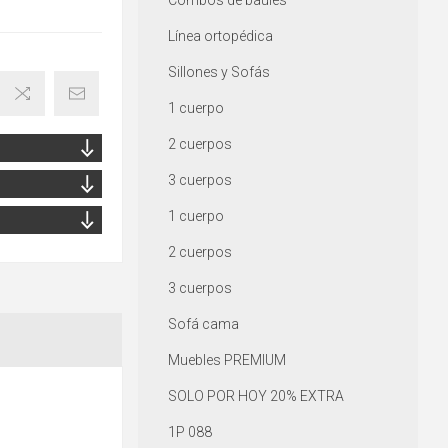
Combos de baúles
Línea ortopédica
Sillones y Sofás
1 cuerpo
2 cuerpos
3 cuerpos
1 cuerpo
2 cuerpos
3 cuerpos
Sofá cama
Muebles PREMIUM
SOLO POR HOY 20% EXTRA
1P 088