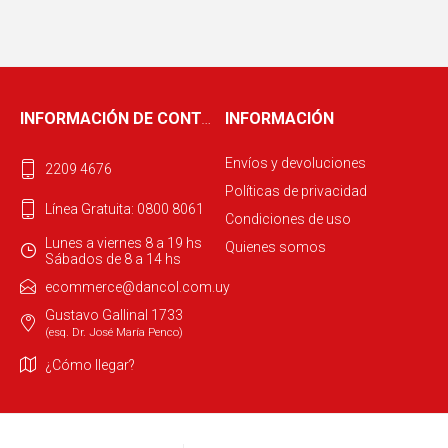
INFORMACIÓN DE CONTACTO
INFORMACIÓN
Envíos y devoluciones
2209 4676
Políticas de privacidad
Línea Gratuita: 0800 8061
Condiciones de uso
Lunes a viernes 8 a 19 hs
Quienes somos
Sábados de 8 a 14 hs
ecommerce@dancol.com.uy
Gustavo Gallinal 1733
(esq. Dr. José María Penco)
¿Cómo llegar?