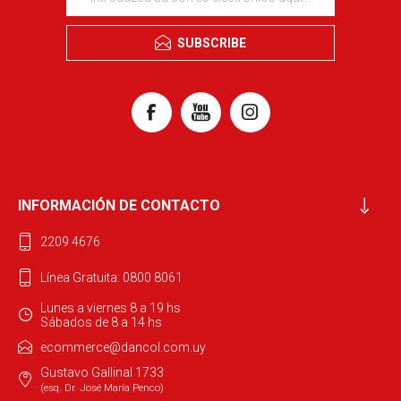
SUBSCRIBE
INFORMACIÓN DE CONTACTO
2209 4676
Línea Gratuita: 0800 8061
Lunes a viernes 8 a 19 hs
Sábados de 8 a 14 hs
ecommerce@dancol.com.uy
Gustavo Gallinal 1733
(esq. Dr. José María Penco)