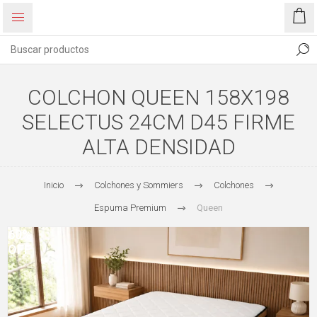
COLCHON QUEEN 158X198
SELECTUS 24CM D45 FIRME
ALTA DENSIDAD
Inicio
Colchones y Sommiers
Colchones
Espuma Premium
Queen
60%
OFF