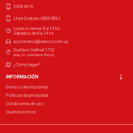
2209 4676
Línea Gratuita: 0800 8061
Lunes a viernes 8 a 19 hs
Sábados de 8 a 14 hs
ecommerce@dancol.com.uy
Gustavo Gallinal 1733
(esq. Dr. José María Penco)
¿Cómo llegar?
INFORMACIÓN
Envíos y devoluciones
Políticas de privacidad
Condiciones de uso
Quienes somos