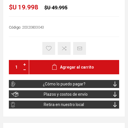
$U 19.998
$U 49.995
Código:
20320833043
Agregar al carrito
¿Cómo lo puedo pagar?
Plazos y costos de envío
Retira en nuestro local