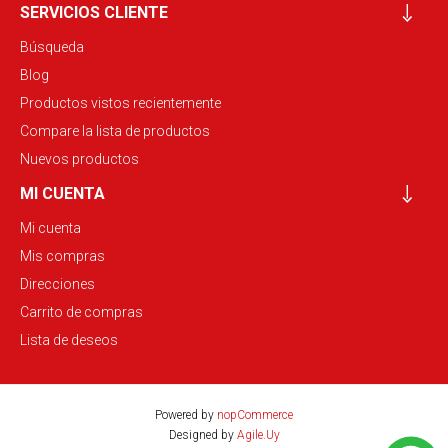
SERVICIOS CLIENTE
Búsqueda
Blog
Productos vistos recientemente
Compare la lista de productos
Nuevos productos
MI CUENTA
Mi cuenta
Mis compras
Direcciones
Carrito de compras
Lista de deseos
Powered by
nopCommerce
Designed by
Agile.Uy