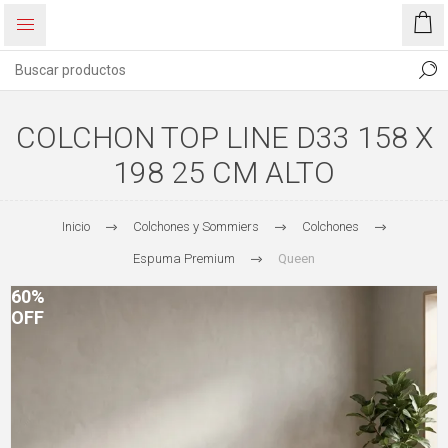
COLCHON TOP LINE D33 158 X
198 25 CM ALTO
Inicio
Colchones y Sommiers
Colchones
Espuma Premium
Queen
60%
OFF