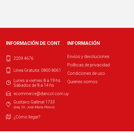
INFORMACIÓN DE CONTACTO
INFORMACIÓN
Envíos y devoluciones
2209 4676
Políticas de privacidad
Línea Gratuita: 0800 8061
Condiciones de uso
Lunes a viernes 8 a 19 hs
Quienes somos
Sábados de 8 a 14 hs
ecommerce@dancol.com.uy
Gustavo Gallinal 1733
(esq. Dr. José María Penco)
¿Cómo llegar?