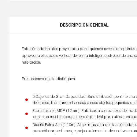
DESCRIPCIÓN GENERAL
Esta cómoda ha sido proyectada para quienes necesitan optimizar
aprovecha el espacio vertical de forma inteligente, ofreciendo un
habitación.
Prestaciones que la distinguen:
5 Cajones de Gran Capacidad: Su distribución permite una org
delicados, facilitando el acceso a esos objetos pequeños qu
Estructura en MDP (12mm): Fabricada con paneles de mader
logran un mueble robusto pero ágil, ideal para ubicar en cual
Diseño Extra Alto (1.10m): Al ser más alta que las cómodas 
para colocar perfumes, espejos o elementos decorativos a un