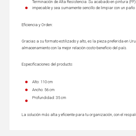
Terminación de Alta Resistencia: Su acabado en pintura (FF)
impecable y sea sumamente sencillo de limpiar con un paño 
Eficiencia y Orden:
Gracias a su formato estilizado y alto, es la pieza preferida en U
almacenamiento con la mejor relación costo-beneficio del país.
Especificaciones del producto:
Alto: 110 cm
Ancho: 56 cm
Profundidad: 35 cm
La solución más alta y eficiente para tu organización, con el respal