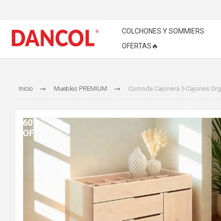
COLCHONES Y SOMMIERS
OFERTAS🔥
Inicio
Muebles PREMIUM
Comoda Cajonera 5 Cajones Org
60%
OFF