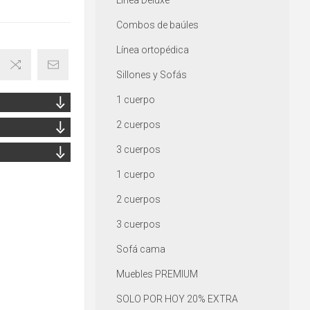
Línea Deluxe
Combos de baúles
Línea ortopédica
Sillones y Sofás
1 cuerpo
2 cuerpos
3 cuerpos
1 cuerpo
2 cuerpos
3 cuerpos
Sofá cama
Muebles PREMIUM
SOLO POR HOY 20% EXTRA