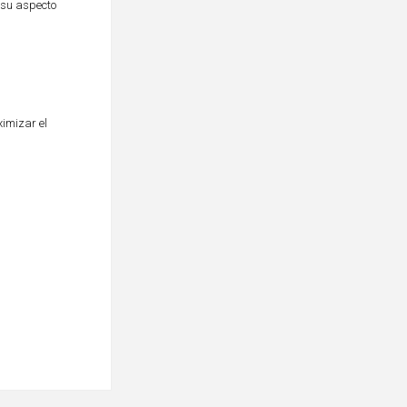
 su aspecto
ximizar el