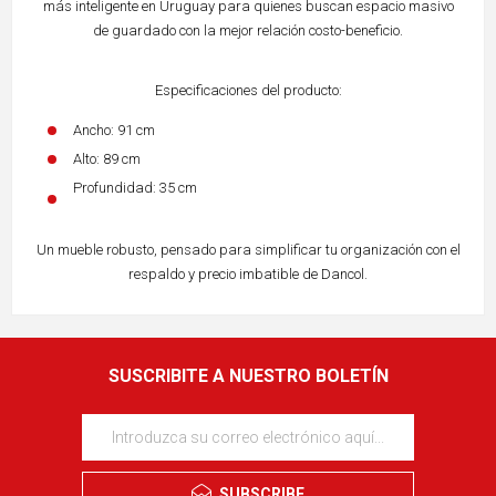
más inteligente en Uruguay para quienes buscan espacio masivo
de guardado con la mejor relación costo-beneficio.
Especificaciones del producto:
Ancho: 91 cm
Alto: 89 cm
Profundidad: 35 cm
Un mueble robusto, pensado para simplificar tu organización con el
respaldo y precio imbatible de Dancol.
SUSCRIBITE A NUESTRO BOLETÍN
SUBSCRIBE