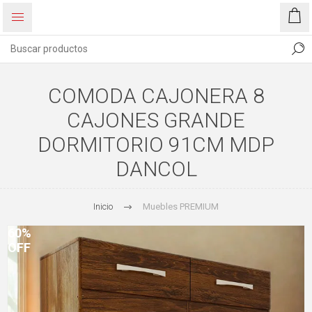
COMODA CAJONERA 8
CAJONES GRANDE
DORMITORIO 91CM MDP
DANCOL
Inicio
Muebles PREMIUM
60%
OFF