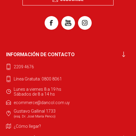
INFORMACIÓN DE CONTACTO
2209 4676
Línea Gratuita: 0800 8061
Lunes a viernes 8 a 19 hs
Sábados de 8 a 14 hs
ecommerce@dancol.com.uy
Gustavo Gallinal 1733
(esq. Dr. José María Penco)
¿Cómo llegar?