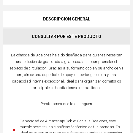
DESCRIPCIÓN GENERAL
CONSULTAR POR ESTE PRODUCTO
La cómoda de 8 cajones ha sido diseñada para quienes necesitan
una solución de guardado a gran escala sin comprometer el
espacio de circulación. Gracias a su formato doble y su ancho de 91
cm, ofrece una superficie de apoyo superior generosa y una
capacidad interna excepcional, ideal para organizar dormitorios
principales o habitaciones compartidas.
Prestaciones que la distinguen:
Capacidad de Almacenaje Doble: Con sus 8 cajones, este
mueble permite una clasificación técnica de tus prendas. Es
ideal para separar ropa de diferentes estaciones, accesorios