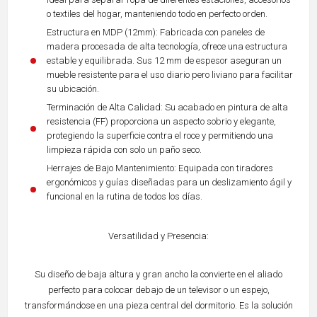
o textiles del hogar, manteniendo todo en perfecto orden.
Estructura en MDP (12mm): Fabricada con paneles de
madera procesada de alta tecnología, ofrece una estructura
estable y equilibrada. Sus 12 mm de espesor aseguran un
mueble resistente para el uso diario pero liviano para facilitar
su ubicación.
Terminación de Alta Calidad: Su acabado en pintura de alta
resistencia (FF) proporciona un aspecto sobrio y elegante,
protegiendo la superficie contra el roce y permitiendo una
limpieza rápida con solo un paño seco.
Herrajes de Bajo Mantenimiento: Equipada con tiradores
ergonómicos y guías diseñadas para un deslizamiento ágil y
funcional en la rutina de todos los días.
Versatilidad y Presencia:
Su diseño de baja altura y gran ancho la convierte en el aliado
perfecto para colocar debajo de un televisor o un espejo,
transformándose en una pieza central del dormitorio. Es la solución