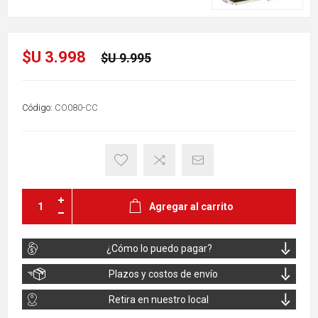
$U 3.998
$U 9.995
Código:
CO080-CC
Agregar al carrito
¿Cómo lo puedo pagar?
Plazos y costos de envío
Retira en nuestro local