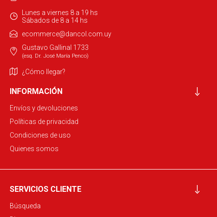
Lunes a viernes 8 a 19 hs
Sábados de 8 a 14 hs
ecommerce@dancol.com.uy
Gustavo Gallinal 1733
(esq. Dr. José María Penco)
¿Cómo llegar?
INFORMACIÓN
Envíos y devoluciones
Políticas de privacidad
Condiciones de uso
Quienes somos
SERVICIOS CLIENTE
Búsqueda