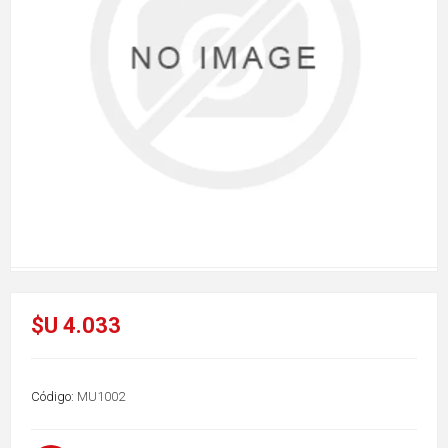
$U 4.033
Código:
MU1002