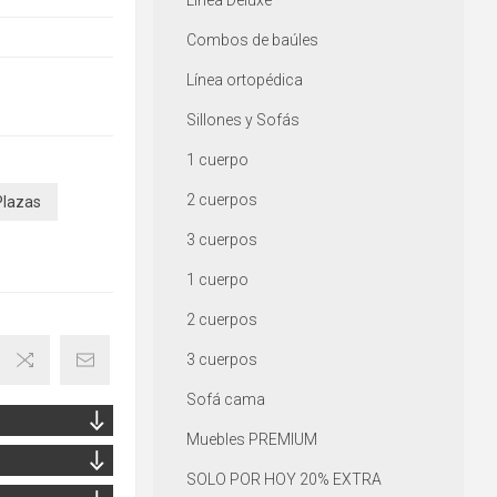
Línea Deluxe
Combos de baúles
Línea ortopédica
Sillones y Sofás
1 cuerpo
2 cuerpos
Plazas
3 cuerpos
1 cuerpo
2 cuerpos
3 cuerpos
Sofá cama
Muebles PREMIUM
SOLO POR HOY 20% EXTRA