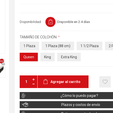
Disponibilidad:
Disponible en 2-4 días
TAMAÑO DE COLCHÓN:
*
1 Plaza
1 Plaza (88 cm)
1 1/2 Plaza
2 
Queen
King
Extra King
Agregar al carrito
¿Cómo lo puedo pagar?
Plazos y costos de envío