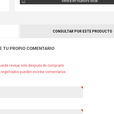
Retira en nuestro local
CONSULTAR POR ESTE PRODUCTO
E TU PROPIO COMENTARIO
puede revisar sólo después de comprarlo
s registrados pueden escribir comentarios