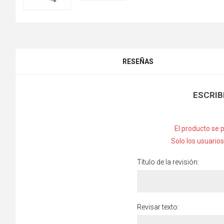
RESEÑAS
ESCRIB
El producto se 
Solo los usuario
Título de la revisión:
Revisar texto: