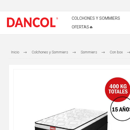
COLCHONES Y SOMMIERS
OFERTAS🔥
Inicio
Colchones y Sommiers
Sommiers
Con box