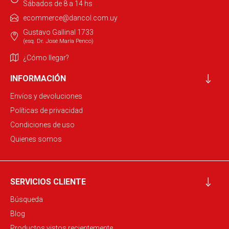
Sábados de 8 a 14 hs
ecommerce@dancol.com.uy
Gustavo Gallinal 1733
(esq. Dr. José María Penco)
¿Cómo llegar?
INFORMACIÓN
Envíos y devoluciones
Políticas de privacidad
Condiciones de uso
Quienes somos
SERVICIOS CLIENTE
Búsqueda
Blog
Productos vistos recientemente